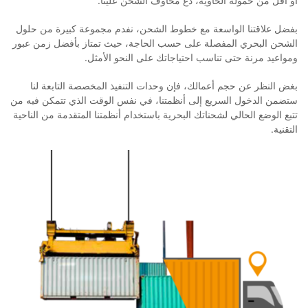
أو أقل من حمولة الحاوية، دع مخاوف الشحن علينا.
بفضل علاقتنا الواسعة مع خطوط الشحن، نفدم مجموعة كبيرة من حلول
الشحن البحري المفصلة على حسب الحاجة، حيث تمتاز بأفضل زمن عبور
ومواعيد مرنة حتى تناسب احتياجاتك على النحو الأمثل.
بغض النظر عن حجم أعمالك، فإن وحدات التنفيذ المخصصة التابعة لنا
ستضمن الدخول السريع إلى أنظمتنا، في نفس الوقت الذي تتمكن فيه من
تتبع الوضع الحالي لشحناتك البحرية باستخدام أنظمتنا المتقدمة من الناحية
التقنية.