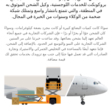
بروكونكت للخدمات اللوجستية، وكيل الشحن الموثوق به
في المنطقة، والتي تتمتع بانتشار واسع وتمتلك شبكة
ضخمة من الوكلاء وسنوات من الخبرة في المجال.
سواءً كانت كميات البضائع كبيرة أو كانت مجرد بضعة كيلوغرامات، وسواءً
كان الشحن جوًا أو بحرًا أو برًا – فإن الشركات التجارية في جميع أنحاء
العالم تعهد إلينا بشحن بضائعها. وقد ساعدت خبرتنا على مر السنين
الشركات التجارية على النمو والتوسع عبر الحدود. بالإضافة إلى الشحن،
فإننا نتعهد أيضًا بالمساعدة في التخليص الجمركي والاستيراد وتجارة
الصادرات التي قد تعمل فيها جنبًا إلى جنب مع تزويدك بخدمات تحقق لك
قيمة مضافة.