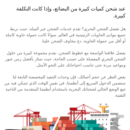
عند شحن كميات كبيرة من البضائع، وإذا كانت التكلفة
كبيرة.
هل تفضل الشحن البحري؟ نقدم خدمات الشحن عبر المياه، حيث نربط
جميع موانئ الحاويات الرئيسية في العالم. سواءً كانت حمولة حاوية كاملة
أو أقل من حمولة الحاوية، دع مخاوف الشحن علينا.
بفضل علاقتنا الواسعة مع خطوط الشحن، نفدم مجموعة كبيرة من حلول
الشحن البحري المفصلة على حسب الحاجة، حيث تمتاز بأفضل زمن عبور
ومواعيد مرنة حتى تناسب احتياجاتك على النحو الأمثل.
بغض النظر عن حجم أعمالك، فإن وحدات التنفيذ المخصصة التابعة لنا
ستضمن الدخول السريع إلى أنظمتنا، في نفس الوقت الذي تتمكن فيه من
تتبع الوضع الحالي لشحناتك البحرية باستخدام أنظمتنا المتقدمة من الناحية
التقنية.