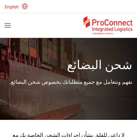
English
شحن البضائع
نفهم ونتعامل مع جميع متطلباتك بخصوص شحن البضائع.
لا داعي للقلق بشأن إجراءات الشحن الخاصة بك مع