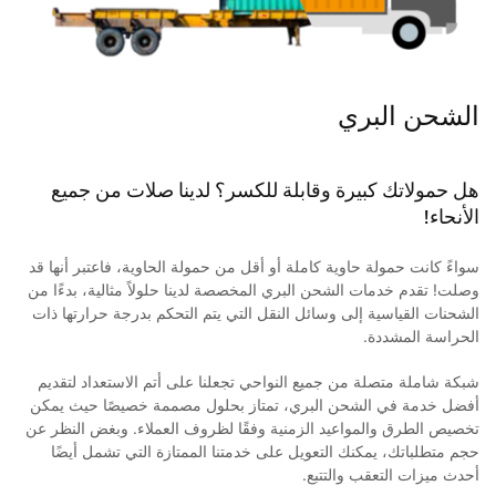
الشحن البري
هل حمولاتك كبيرة وقابلة للكسر؟ لدينا صلات من جميع
الأنحاء!
سواءً كانت حمولة حاوية كاملة أو أقل من حمولة الحاوية، فاعتبر أنها قد
وصلت! تقدم خدمات الشحن البري المخصصة لدينا حلولاً مثالية، بدءًا من
الشحنات القياسية إلى وسائل النقل التي يتم التحكم بدرجة حرارتها ذات
الحراسة المشددة.
شبكة شاملة متصلة من جميع النواحي تجعلنا على أتم الاستعداد لتقديم
أفضل خدمة في الشحن البري، تمتاز بحلول مصممة خصيصًا حيث يمكن
تخصيص الطرق والمواعيد الزمنية وفقًا لظروف العملاء. وبغض النظر عن
حجم متطلباتك، يمكنك التعويل على خدمتنا الممتازة التي تشمل أيضًا
أحدث ميزات التعقب والتتبع.