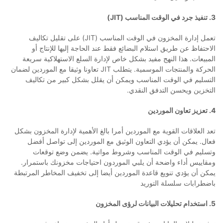
3. تنفيذ جرد في الوقت المناسب (JIT)
تعمل إدارة المخزون في الوقت المناسب (JIT) على تقليل تكاليف
الاحتفاظ عن طريق استلام البضائع فقط عند الحاجة إليها للإنتاج أو
المبيعات. هذا النهج مفيد بشكل خاص لإدارة السلع الاستهلاكية سريعة
الحركة والمنتجات الموسمية. يتطلب JIT تعاونا وثيقا مع الموردين لضمان
التسليم في الوقت المناسب ويمكن أن يقلل بشكل كبير من تكاليف
التخزين ويحسن التدفق النقدي.
4. تعزيز تعاون الموردين
تعد العلاقات القوية مع الموردين أمرا بالغ الأهمية لإدارة المخزون بشكل
فعال. يمكن أن يؤدي التعاون الوثيق مع الموردين إلى تواصل أفضل
وتسليم في الوقت المناسب وشروط مواتية. يضمن وضع توقعات
ومقاييس أداء واضحة أن يلبي الموردون احتياجات مخزونك باستمرار.
يمكن أن يؤدي تنويع قاعدة الموردين أيضا إلى تخفيف المخاطر المرتبطة
باضطرابات سلسلة التوريد
5. استخدام تحليلات البيانات لرؤى المخزون